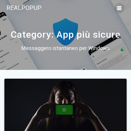
Skip
REALPOPUP
to
content
Category:
App più sicure
Messaggero istantaneo per Windows