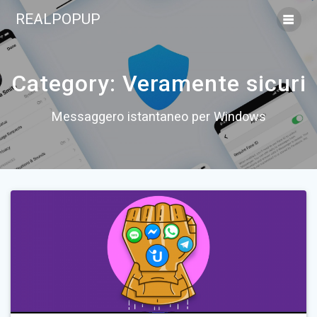
Skip
REALPOPUP
to
content
Category:
Veramente sicuri
Messaggero istantaneo per Windows