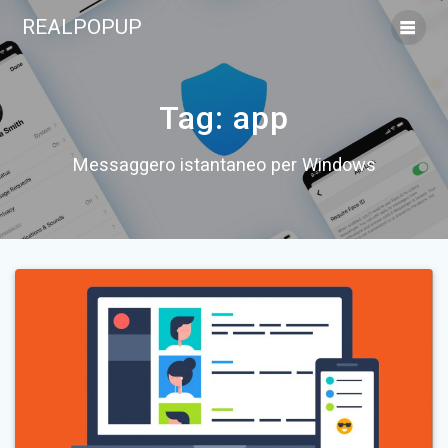
Skip
REALPOPUP
to
content
Tag:
app
Messaggero istantaneo per Windows